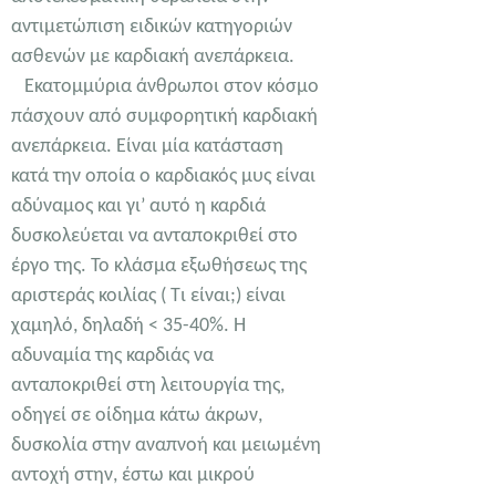
αντιμετώπιση ειδικών κατηγοριών
ασθενών με καρδιακή ανεπάρκεια.
Εκατομμύρια άνθρωποι στον κόσμο
πάσχουν από συμφορητική καρδιακή
ανεπάρκεια. Είναι μία κατάσταση
κατά την οποία ο καρδιακός μυς είναι
αδύναμος και γι’ αυτό η καρδιά
δυσκολεύεται να ανταποκριθεί στο
έργο της. Το κλάσμα εξωθήσεως της
αριστεράς κοιλίας ( Τι είναι;) είναι
χαμηλό, δηλαδή < 35-40%. Η
αδυναμία της καρδιάς να
ανταποκριθεί στη λειτουργία της,
οδηγεί σε οίδημα κάτω άκρων,
δυσκολία στην αναπνοή και μειωμένη
αντοχή στην, έστω και μικρού