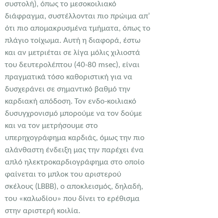
συστολή), όπως το μεσοκοιλιακό
διάφραγμα, συστέλλονται πιο πρώιμα απ’
ότι πιο απομακρυσμένα τμήματα, όπως το
πλάγιο τοίχωμα. Αυτή η διαφορά, έστω
και αν μετριέται σε λίγα μόλις χιλιοστά
του δευτερολέπτου (40-80 msec), είναι
πραγματικά τόσο καθοριστική για να
δυσχεράνει σε σημαντικό βαθμό την
καρδιακή απόδοση. Τον ενδο-κοιλιακό
δυσυγχρονισμό μπορούμε να τον δούμε
και να τον μετρήσουμε στο
υπερηχογράφημα καρδιάς, όμως την πιο
αλάνθαστη ένδειξη μας την παρέχει ένα
απλό ηλεκτροκαρδιογράφημα στο οποίο
φαίνεται το μπλοκ του αριστερού
σκέλους (LBBB), ο αποκλεισμός, δηλαδή,
του «καλωδίου» που δίνει το ερέθισμα
στην αριστερή κοιλία.