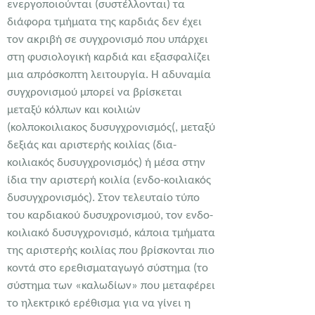
ενεργοποιούνται (συστέλλονται) τα
διάφορα τμήματα της καρδιάς δεν έχει
τον ακριβή σε συγχρονισμό που υπάρχει
στη φυσιολογική καρδιά και εξασφαλίζει
μια απρόσκοπτη λειτουργία. Η αδυναμία
συγχρονισμού μπορεί να βρίσκεται
μεταξύ κόλπων και κοιλιών
(κολποκοιλιακος δυσυγχρονισμός(, μεταξύ
δεξιάς και αριστερής κοιλίας (δια-
κοιλιακός δυσυγχρονισμός) ή μέσα στην
ίδια την αριστερή κοιλία (ενδο-κοιλιακός
δυσυγχρονισμός). Στον τελευταίο τύπο
του καρδιακού δυσυχρονισμού, τον ενδο-
κοιλιακό δυσυγχρονισμό, κάποια τμήματα
της αριστερής κοιλίας που βρίσκονται πιο
κοντά στο ερεθισματαγωγό σύστημα (το
σύστημα των «καλωδίων» που μεταφέρει
το ηλεκτρικό ερέθισμα για να γίνει η