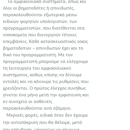
Τα αμφικοιλιακά συστήματα, όπως και
όλοι οι βηματοδότες ή απινιδωτές,
παρακολουθούνται εξωτερικά μέσω
ειδικών φορητών υπολογιστών, των
προγραμματιστών, που διατίθενται στα
νοσοκομεία που διενεργούν τέτοιες
επεμβάσεις. Κάθε κατασκευαστικός οίκος
βηματοδοτών – απινιδωτών έχει και το
δικό του προγραμματιστή. Με τον
προγραμματιστή μπορούμε να ελέγχουμε
τη λειτουργία του αμφικοιλιακού
συστήματος, καθώς επίσης να δίνουμε
εντολές και να κάνουμε τις ρυθμίσεις που
χρειάζονται. Ο πρώτος έλεγχος συνήθως
γίνεται ένα μήνα μετά την εμφύτευση και
εν συνεχεία οι ασθενείς
παρακολουθούνται ανά εξάμηνο.
Μερικές φορές, ειδικά όταν δεν έχουμε
την ανταπόκριση που θα θέλαμε, μετά
την επέμβαση, μπορούμε να κάνουμε,